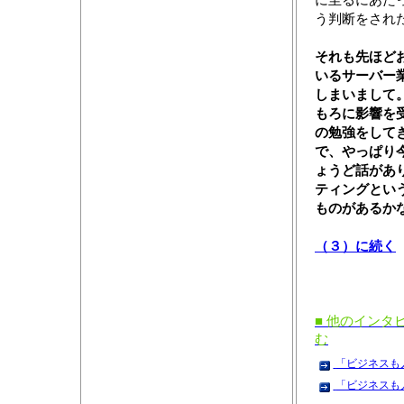
う判断をされ
それも先ほど
いるサーバー
しまいまして
もろに影響を
の勉強をして
で、やっぱり
ょうど話があ
ティングとい
ものがあるか
（３）に続く
■ 他のインタ
む
「ビジネスも人
「ビジネスも人