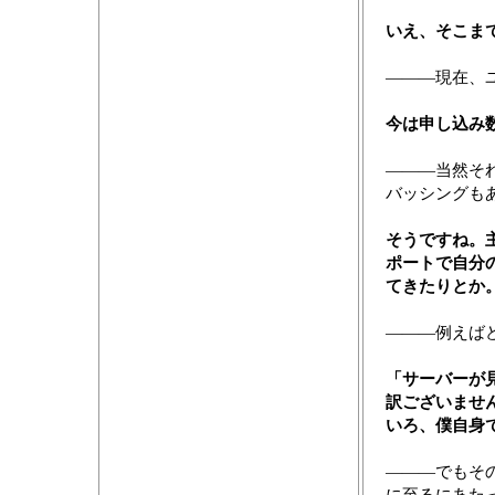
いえ、そこま
―――現在、
今は申し込み
―――当然そ
バッシングも
そうですね。
ポートで自分
てきたりとか
―――例えば
「サーバーが
訳ございませ
いろ、僕自身
―――でもそ
に至るにあた