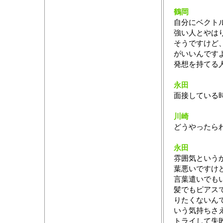
鶴岡
自分にベクト
強い人とやは
そうですけど
がいいんです
発想を持てる
永田
面接している
川崎
どうやったら
永田
雰囲気という
葉悪いですけ
言葉遣いでも
髪でもピアス
りたくないん
いう気持ちさ
トライして失