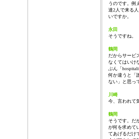
うのです。例
達2人で来る
いですか。
永田
そうですね。
鶴岡
だからサービ
なくてはいけ
ぶん「hosp
何か違うと「
ない」と思っ
川崎
今、言われて
鶴岡
そうです。だ
が何を求めて
てあげるだけ