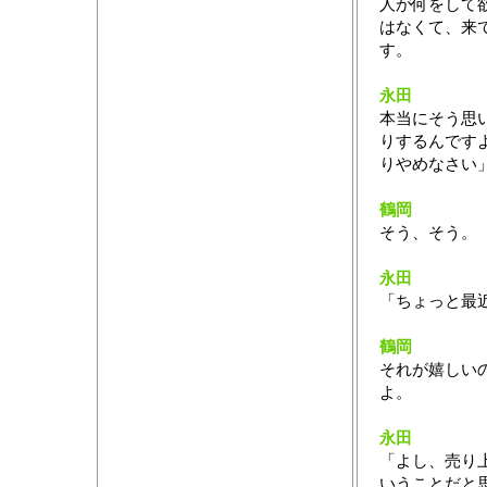
人が何をして
はなくて、来
す。
永田
本当にそう思
りするんです
りやめなさい
鶴岡
そう、そう。
永田
「ちょっと最
鶴岡
それが嬉しい
よ。
永田
「よし、売り
いうことだと