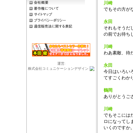
川崎
でもその方が
永田
それもそうだ
の前でお待ち
川崎
わあ素敵、待
運営:
永田
株式会社コミュニケーションデザイン
今日はいろい
てすごくわか
鶴岡
ありがとうご
川崎
でもそこには
ロになってし
いくのですか