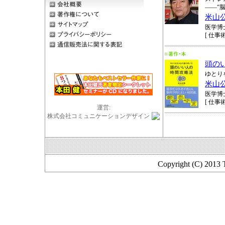
――“
米山
医学博
[ 仕事術
頭の
ゆとり
米山
医学博
[ 仕事術
運営:
株式会社コミュニケーションデザイン
Copyright (C) 2013 