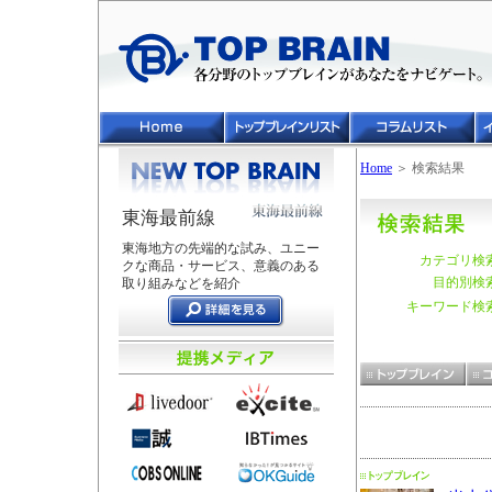
Home
＞ 検索結果
東海最前線
東海地方の先端的な試み、ユニー
カテゴリ検
クな商品・サービス、意義のある
目的別検
取り組みなどを紹介
キーワード検