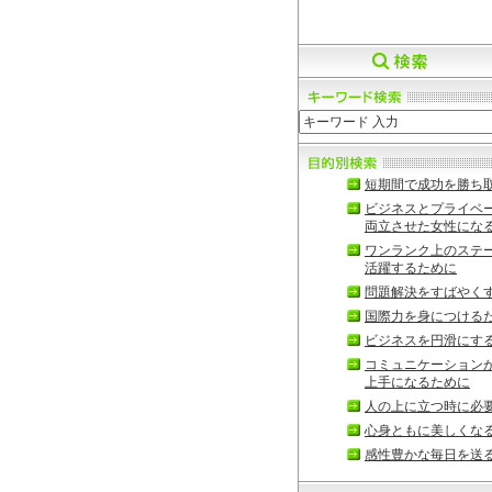
短期間で成功を勝ち
ビジネスとプライベ
両立させた女性にな
ワンランク上のステ
活躍するために
問題解決をすばやく
国際力を身につける
ビジネスを円滑にす
コミュニケーション
上手になるために
人の上に立つ時に必
心身ともに美しくな
感性豊かな毎日を送