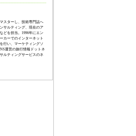
でマスターし、技術専門誌へ
ンサルティング、現在のア
どを担当。1996年にエン
ーカーでのインターネット
を行い、マーケティングソ
行SNS運営の旅行情報ドットネ
サルティングサービスのネ