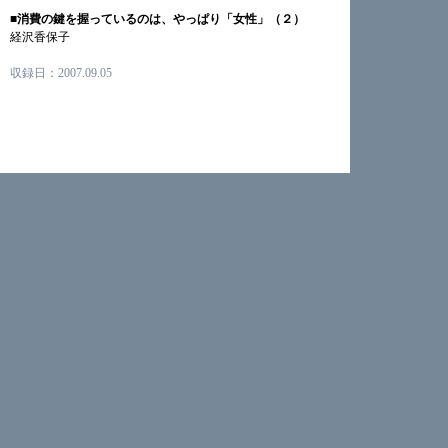
■消費の鍵を握っているのは、やっぱり「女性」（２）
経沢香保子
収録日：2007.09.05