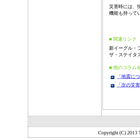
災害時には、
機能も持って
■ 関連リンク
新イーグル
ザ・ステイ
■ 他のコラム
「地震につい
「次の災害は
Copyright (C) 2013 